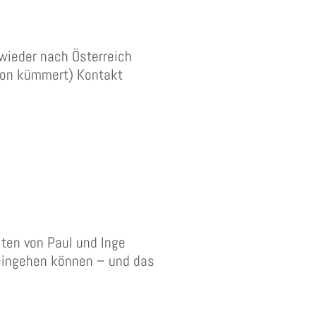
 wieder nach Österreich
tion kümmert) Kontakt
lten von Paul und Inge
 eingehen können – und das