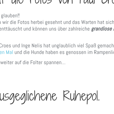
 glauben!!
 wir die Fotos herbei gesehnt und das Warten hat sic
 enttäuscht und können uns über zahlreiche
grandiose 
Croes und Inge Nelis hat unglaublich viel Spaß gemach
en Mal
und die Hunde haben es genossen im Rampenlic
 weiter auf die Folter spannen…
usgeglichene Ruhepol.