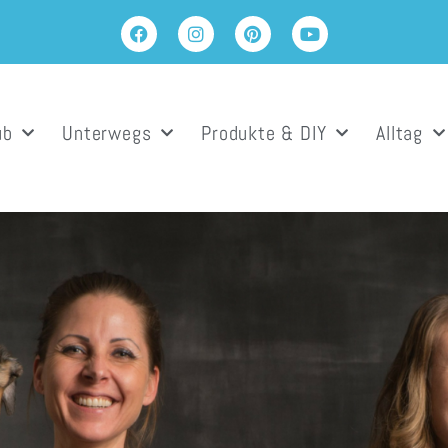
ub
Unterwegs
Produkte & DIY
Alltag