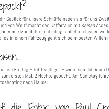
epackt?
hr Gepäck für unsere Schnüffelnasen als für uns Zweibe
Hund von Welt“ macht den Kofferraum mit
seinen
Access
undereise Manufaktur unbedingt ablichten lassen woll
 alles in einem Fahrzeug geht sich beim besten Willen
isen..
al ein Freitag – trifft sich gut – wir reisen daher am
 zum ersten Mal, 2 Nächte gebucht. Am Samstag fahre
toshooting nach Hause.
uf die Fotos von Paul Cr