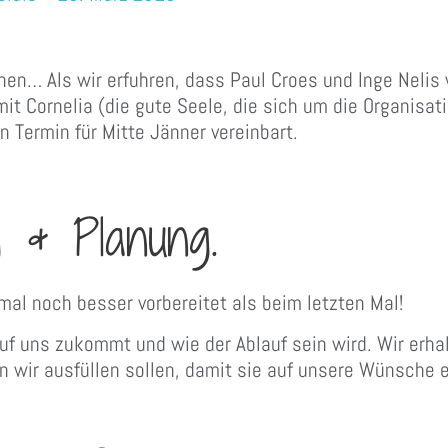
hen… Als wir erfuhren, dass Paul Croes und Inge Nelis
it Cornelia (die gute Seele, die sich um die Organisa
Termin für Mitte Jänner vereinbart.
g & Planung.
mal noch besser vorbereitet als beim letzten Mal!
uf uns zukommt und wie der Ablauf sein wird. Wir erha
n wir ausfüllen sollen, damit sie auf unsere Wünsche