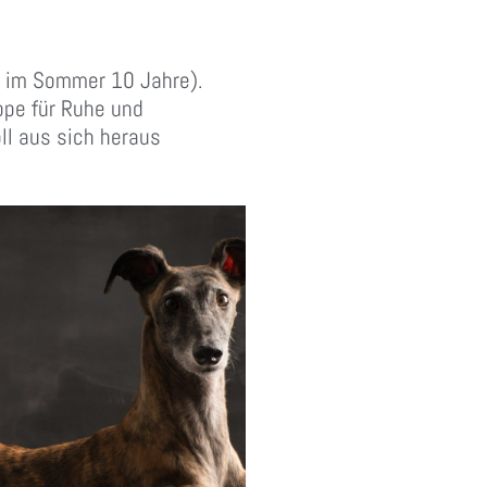
uer im Sommer 10 Jahre).
uppe für Ruhe und
oll aus sich heraus