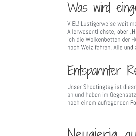
Was wird eing
VIEL! Lustigerweise weit me
Allerwesentlichste, aber „
ich die Wolkenbetten der H
nach Weiz fahren. Alle und
Entspannter Re
Unser Shootingtag ist diesm
an und haben im Gegensatz
nach einem aufregenden Fo
Neugierig a