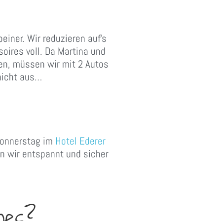
iner. Wir reduzieren auf’s
oires voll. Da Martina und
en, müssen wir mit 2 Autos
 nicht aus…
 Donnerstag im
Hotel Ederer
n wir entspannt und sicher
oes?