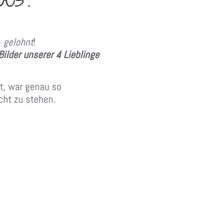
h
gelohnt
!
Bilder unserer 4 Lieblinge
t, war genau so
ht zu stehen.