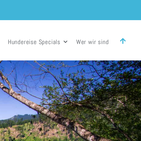
Hundereise Specials
Wer wir sind