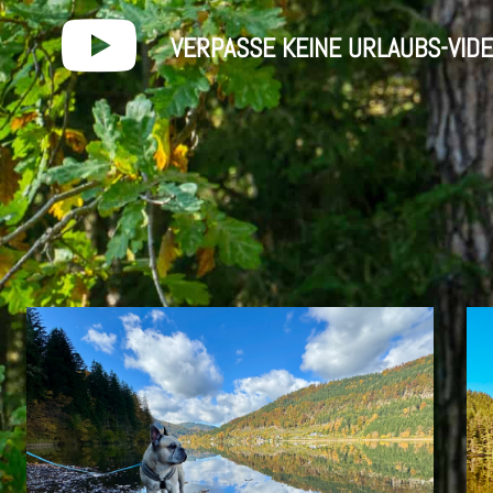
VERPASSE KEINE URLAUBS-VID