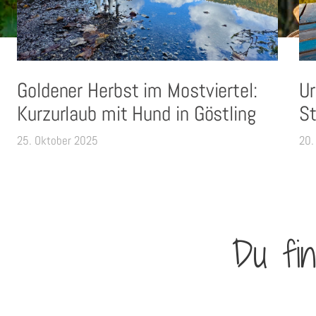
Goldener Herbst im Mostviertel:
Ur
Kurzurlaub mit Hund in Göstling
St
25. Oktober 2025
20.
Du fin