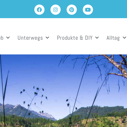
ub
Unterwegs
Produkte & DIY
Alltag