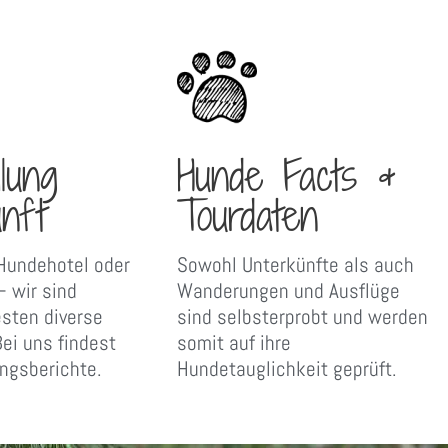
lung
Hunde Facts &
nft
Tourdaten
Hundehotel oder
Sowohl Unterkünfte als auch
 wir sind
Wanderungen und Ausflüge
esten diverse
sind selbsterprobt und werden
ei uns findest
somit auf ihre
ungsberichte.
Hundetauglichkeit geprüft.