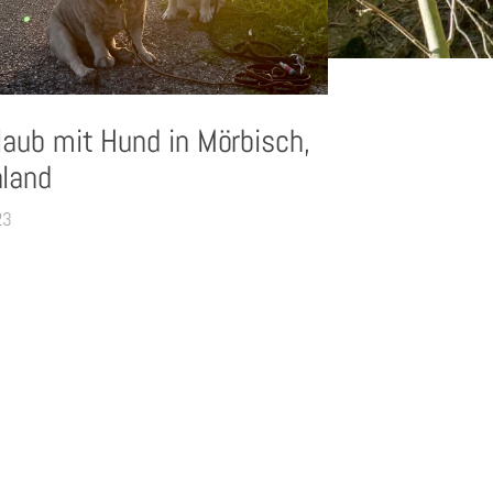
laub mit Hund in Mörbisch,
land
23