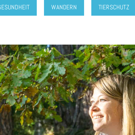
GESUNDHEIT
WANDERN
TIERSCHUTZ