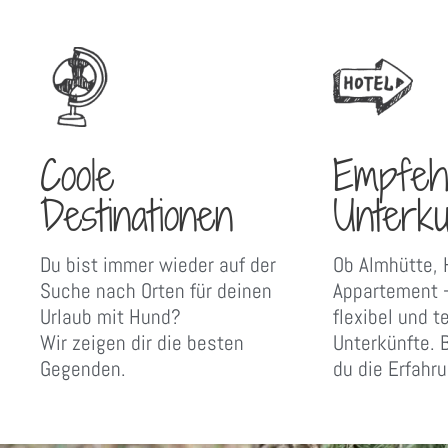
Coole
Empfeh
Destinationen
Unterku
Du bist immer wieder auf der
Ob Almhütte, 
Suche nach Orten für deinen
Appartement –
Urlaub mit Hund?
flexibel und t
Wir zeigen dir die besten
Unterkünfte. B
Gegenden.
du die Erfahr