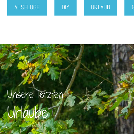
AUSFLÜGE
DIY
URLAUB
Unsere letzten
Urlaube