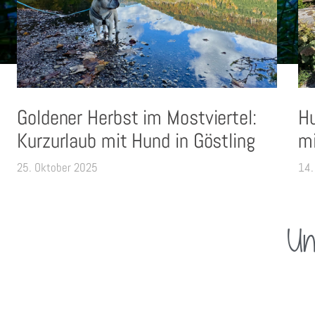
Goldener Herbst im Mostviertel:
H
Kurzurlaub mit Hund in Göstling
mi
25. Oktober 2025
14.
Un