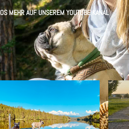
EOS MEHR AUF UNSEREM YOUTUBE KANAL