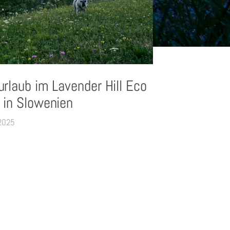
rlaub im Lavender Hill Eco
 in Slowenien
 2025