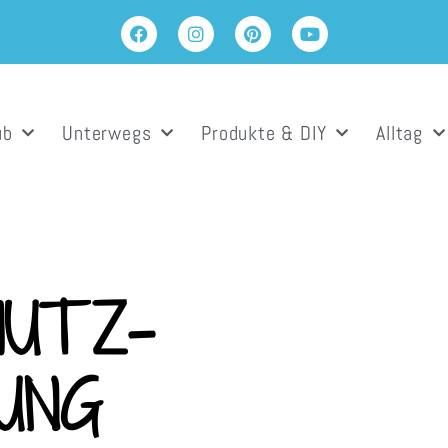
ub
Unterwegs
Produkte & DIY
Alltag
HUTZ-
UNG