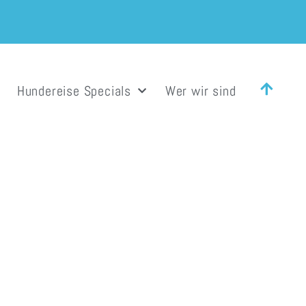
Hundereise Specials
Wer wir sind