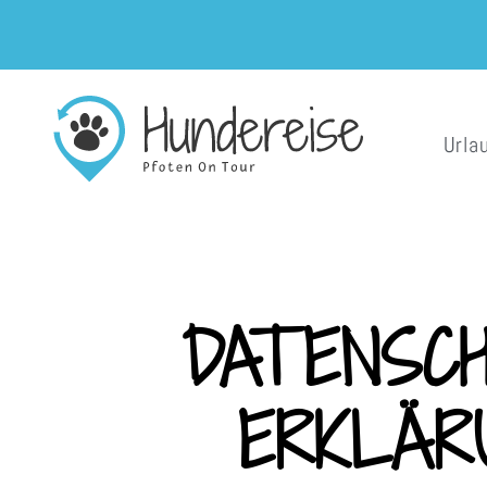
Urla
DATENSC
ERKLÄR