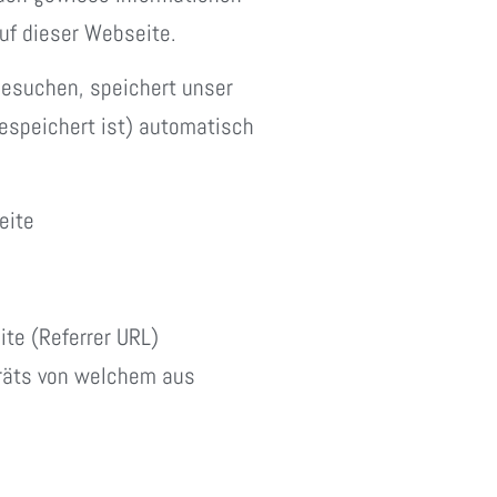
uf dieser Webseite.
besuchen, speichert unser
speichert ist) automatisch
eite
ite (Referrer URL)
räts von welchem aus