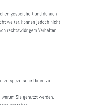
ochen gespeichert und danach
cht weiter, können jedoch nicht
von rechtswidrigem Verhalten
utzerspezifische Daten zu
d warum Sie genutzt werden,