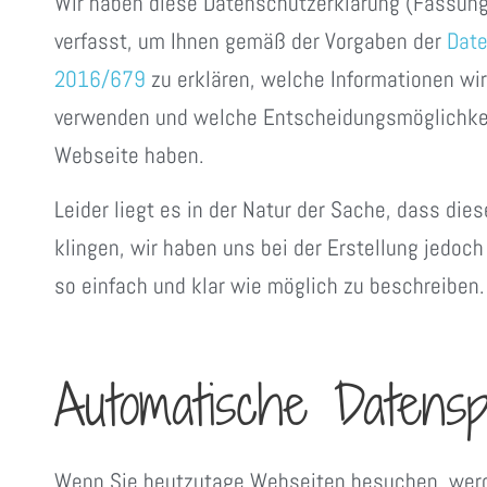
Wir haben diese Datenschutzerklärung (Fassu
verfasst, um Ihnen gemäß der Vorgaben der
Date
2016/679
zu erklären, welche Informationen wi
verwenden und welche Entscheidungsmöglichkei
Webseite haben.
Leider liegt es in der Natur der Sache, dass die
klingen, wir haben uns bei der Erstellung jedoc
so einfach und klar wie möglich zu beschreiben.
Automatische Datensp
Wenn Sie heutzutage Webseiten besuchen, wer