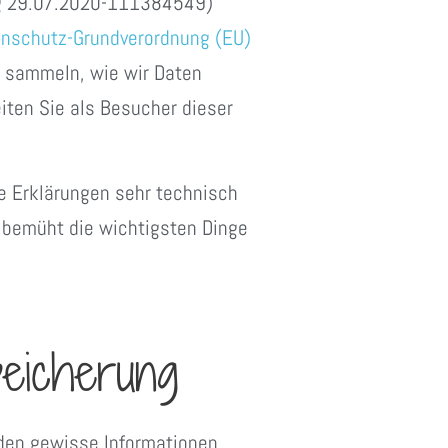
ng 29.07.2020-111384549)
nschutz-Grundverordnung (EU)
r sammeln, wie wir Daten
ten Sie als Besucher dieser
se Erklärungen sehr technisch
h bemüht die wichtigsten Dinge
eicherung
den gewisse Informationen