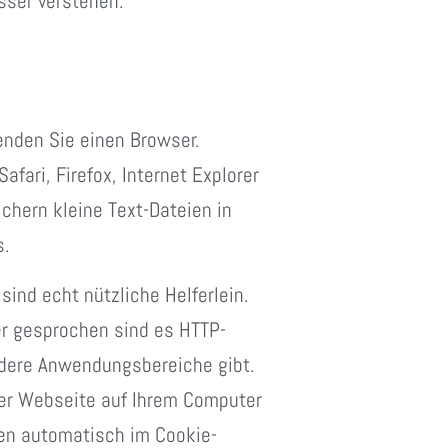
sser verstehen.
enden Sie einen Browser.
fari, Firefox, Internet Explorer
chern kleine Text-Dateien in
s.
sind echt nützliche Helferlein.
r gesprochen sind es HTTP-
ndere Anwendungsbereiche gibt.
rer Webseite auf Ihrem Computer
en automatisch im Cookie-