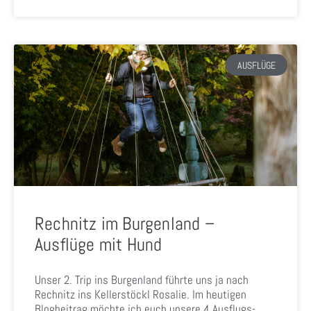
AUSFLÜGE
Rechnitz im Burgenland –
Ausflüge mit Hund
Unser 2. Trip ins Burgenland führte uns ja nach
Rechnitz ins Kellerstöckl Rosalie. Im heutigen
Blogbeitrag möchte ich euch unsere 4 Ausflugs-