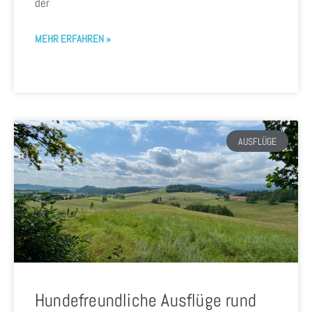
der
MEHR ERFAHREN »
AUSFLÜGE
Hundefreundliche Ausflüge rund