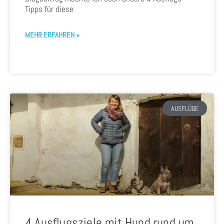
Tipps für diese
MEHR ERFAHREN »
AUSFLÜGE
4 Ausflugsziele mit Hund rund um