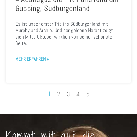
Güssing, Südburgenland
Es ist unser erster Trip ins Südburgenland mit
Murphy und Archie. Und der goldene Herbst zeigt
sich Mitte Oktober wirklich von seiner schönsten
Seite.
MEHR ERFAHREN »
1
2
3
4
5
Kommt mit auf die