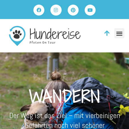
BEITRÄGE
WANDERN
Der Weg ist das Ziel – mit vierbeinigen
Gefährten noch viel schöner