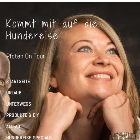
Kommt mit auf die
Hundereise
Pfoten On Tour
STARTSEITE
URLAUB
UNTERWEGS
PRODUKTE & DIY
ALLTAG
HUNDEREISE SPECIALS