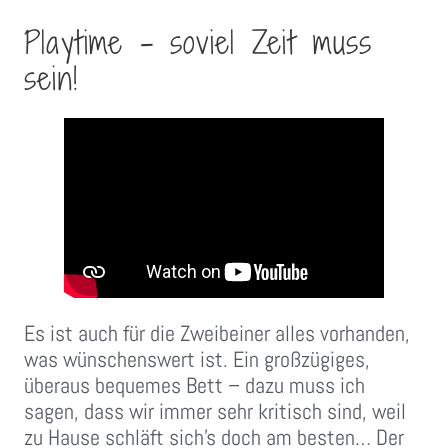
Playtime – soviel Zeit muss
sein!
Es ist auch für die Zweibeiner alles vorhanden,
was wünschenswert ist. Ein großzügiges,
überaus bequemes Bett – dazu muss ich
sagen, dass wir immer sehr kritisch sind, weil
zu Hause schläft sich’s doch am besten… Der