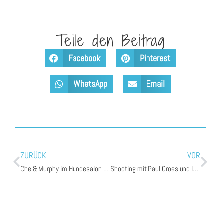
Teile den Beitrag
Facebook
Pinterest
WhatsApp
Email
ZURÜCK
VOR
Che & Murphy im Hundesalon „Doggy Studio“
Shooting mit Paul Croes und Inge Nelis, die 2.!