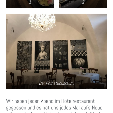
1
2
Der Frühstücksraum.
Wir haben jeden Abend im Hotelrestaurant
gegessen und es hat uns jedes Mal auf’s Neue