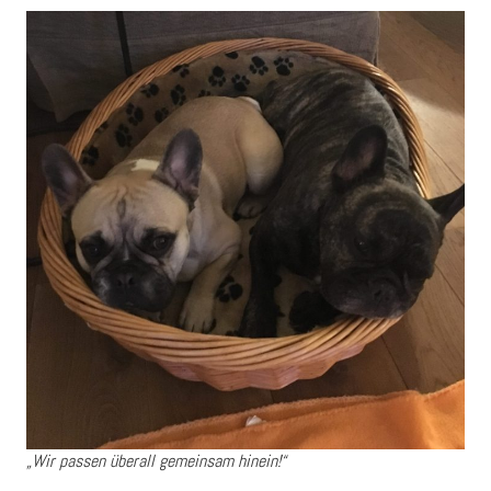
„Wir passen überall gemeinsam hinein!“