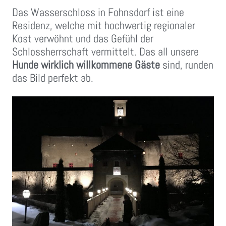
Das Wasserschloss in Fohnsdorf ist eine
Residenz, welche mit hochwertig regionaler
Kost verwöhnt und das Gefühl der
Schlossherrschaft vermittelt. Das all unsere
Hunde wirklich willkommene Gäste
sind, runden
das Bild perfekt ab.