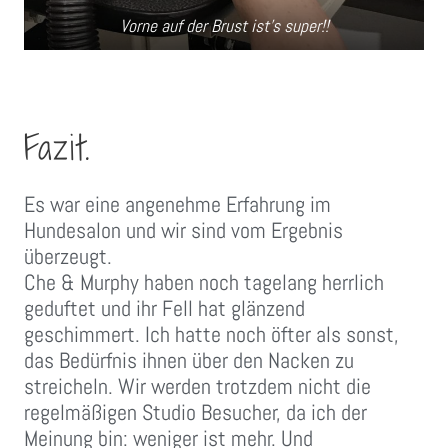
Vorne auf der Brust ist’s super!!
Fazit.
Es war eine angenehme Erfahrung im
Hundesalon und wir sind vom Ergebnis
überzeugt.
Che & Murphy haben noch tagelang herrlich
geduftet und ihr Fell hat glänzend
geschimmert. Ich hatte noch öfter als sonst,
das Bedürfnis ihnen über den Nacken zu
streicheln. Wir werden trotzdem nicht die
regelmäßigen Studio Besucher, da ich der
Meinung bin: weniger ist mehr. Und