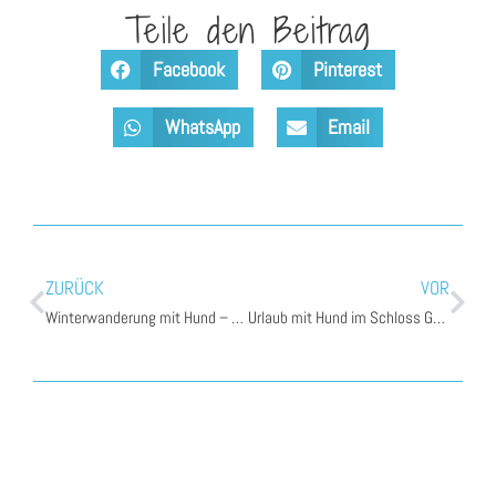
Teile den Beitrag
Facebook
Pinterest
WhatsApp
Email
ZURÜCK
VOR
Winterwanderung mit Hund – Che und Bono stapfen auf den Schöpfl
Urlaub mit Hund im Schloss Gabelhofen