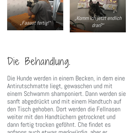
„Komm ich jetzt endlich
„Faaast fertig!“
dran?“
Die Behandlung.
Die Hunde werden in einem Becken, in dem eine
Antirutschmatte liegt, gewaschen und mit
einem Schwamm shamponiert. Dann werden sie
sanft abgedrückt und mit einem Handtuch auf
den Tisch gehoben. Dort werden die Fellnasen
weiter mit den Handtüchern getrocknet und
dann fertig trocken geföhnt. Che findet es
anfangs auch etwas merkwürdig, aber er