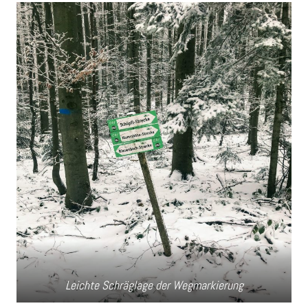
Leichte Schräglage der Wegmarkierung