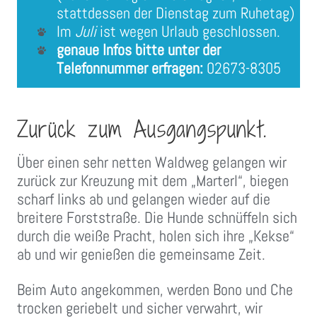
stattdessen der Dienstag zum Ruhetag)
Im
Juli
ist wegen Urlaub geschlossen.
genaue Infos bitte unter der
Telefonnummer erfragen:
02673-8305
Zurück zum Ausgangspunkt.
Über einen sehr netten Waldweg gelangen wir
zurück zur Kreuzung mit dem „Marterl“, biegen
scharf links ab und gelangen wieder auf die
breitere Forststraße. Die Hunde schnüffeln sich
durch die weiße Pracht, holen sich ihre „Kekse“
ab und wir genießen die gemeinsame Zeit.
Beim Auto angekommen, werden Bono und Che
trocken geriebelt und sicher verwahrt, wir