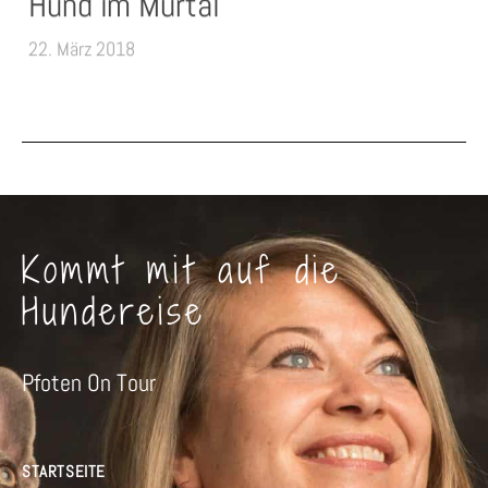
Hund im Murtal
22. März 2018
Kommt mit auf die
Hundereise
Pfoten On Tour
STARTSEITE