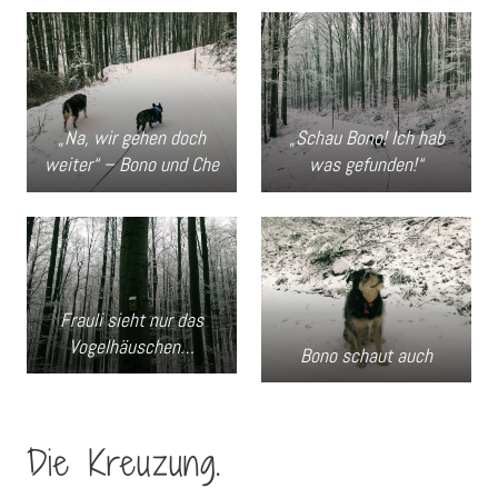
„Na, wir gehen doch
„Schau Bono! Ich hab
weiter“ – Bono und Che
was gefunden!“
Frauli sieht nur das
Vogelhäuschen…
Bono schaut auch
Die Kreuzung.