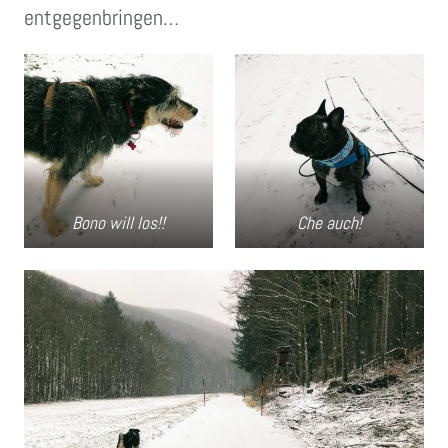
entgegenbringen…
Bono will los!!
Che auch!