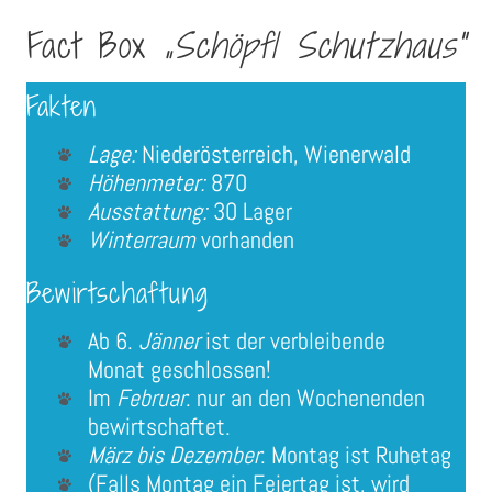
Fact Box
„Schöpfl Schutzhaus“
Fakten
Lage:
Niederösterreich, Wienerwald
Höhenmeter:
870
Ausstattung:
30 Lager
Winterraum
vorhanden
Bewirtschaftung
Ab 6.
Jänner
ist der verbleibende
Monat geschlossen!
Im
Februar
: nur an den Wochenenden
bewirtschaftet.
März bis Dezember
: Montag ist Ruhetag
(Falls Montag ein Feiertag ist, wird