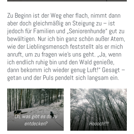
Zu Beginn ist der Weg eher flach, nimmt dann
aber doch gleichmäßig an Steigung zu – ist
jedoch für Familien und „Seniorenhunde“ gut zu
bewältigen. Nur ich bin ganz schön außer Atem,
wie der Lieblingsmensch feststellt als er mich
anruft, um zu fragen wie’s uns geht. „Ja, wenn
ich endlich ruhig bin und den Wald genieße,
dann bekomm ich wieder genug Luft!“ Gesagt –
getan und der Puls pendelt sich langsam ein.
Oh, was gibt es da zu
entdecken?
Hoooch!!!!