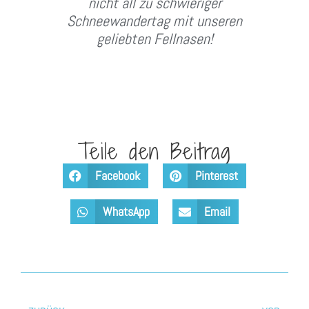
nicht all zu schwieriger
Schneewandertag mit unseren
geliebten Fellnasen!
Teile den Beitrag
Facebook
Pinterest
WhatsApp
Email