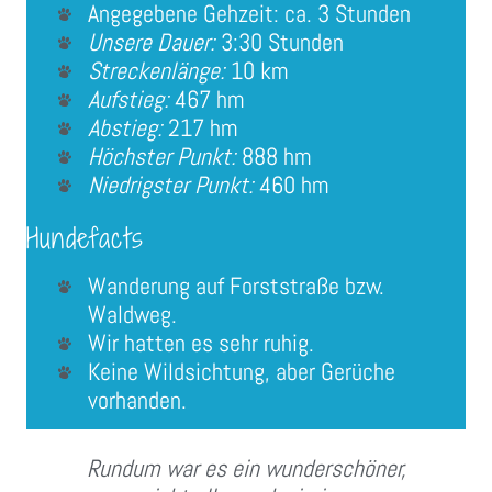
Angegebene Gehzeit: ca. 3 Stunden
Unsere Dauer:
3:30 Stunden
Streckenlänge:
10 km
Aufstieg:
467 hm
Abstieg:
217 hm
Höchster Punkt:
888 hm
Niedrigster Punkt:
460 hm
Hundefacts
Wanderung auf Forststraße bzw.
Waldweg.
Wir hatten es sehr ruhig.
Keine Wildsichtung, aber Gerüche
vorhanden.
Rundum war es ein wunderschöner,