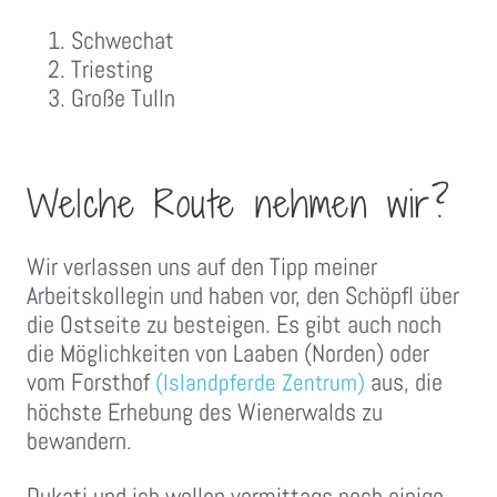
Schwechat
Triesting
Große Tulln
Welche Route nehmen wir?
Wir verlassen uns auf den Tipp meiner
Arbeitskollegin und haben vor, den Schöpfl über
die Ostseite zu besteigen. Es gibt auch noch
die Möglichkeiten von Laaben (Norden) oder
vom Forsthof
aus, die
(Islandpferde Zentrum)
höchste Erhebung des Wienerwalds zu
bewandern.
Dukati und ich wollen vormittags noch einige