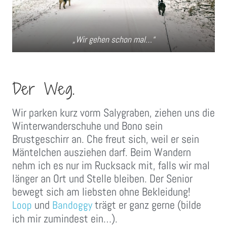
„Wir gehen schon mal…“
Der Weg.
Wir parken kurz vorm Salygraben, ziehen uns die
Winterwanderschuhe und Bono sein
Brustgeschirr an. Che freut sich, weil er sein
Mäntelchen ausziehen darf. Beim Wandern
nehm ich es nur im Rucksack mit, falls wir mal
länger an Ort und Stelle bleiben. Der Senior
bewegt sich am liebsten ohne Bekleidung!
und
trägt er ganz gerne (bilde
Loop
Bandoggy
ich mir zumindest ein…).