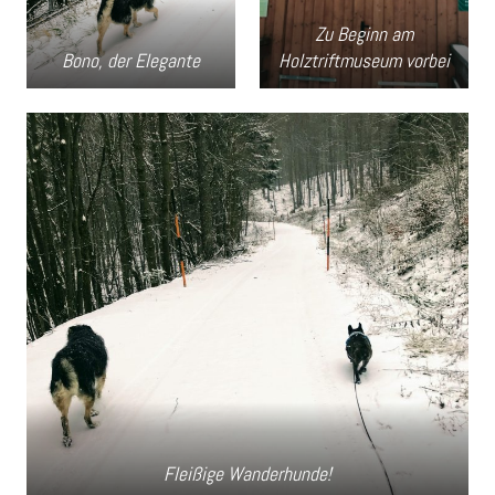
Zu Beginn am
Bono, der Elegante
Holztriftmuseum vorbei
Fleißige Wanderhunde!