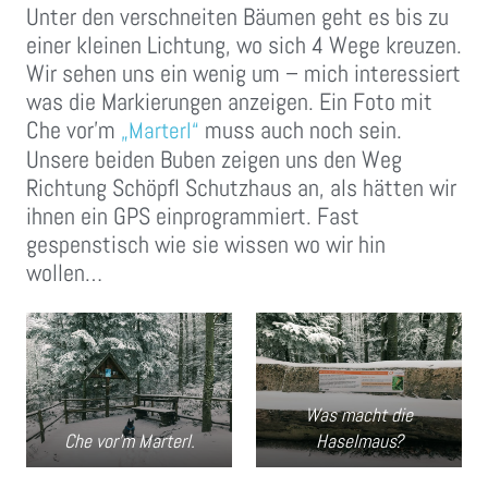
Unter den verschneiten Bäumen geht es bis zu
einer kleinen Lichtung, wo sich 4 Wege kreuzen.
Wir sehen uns ein wenig um – mich interessiert
was die Markierungen anzeigen. Ein Foto mit
Che vor’m
muss auch noch sein.
„Marterl“
Unsere beiden Buben zeigen uns den Weg
Richtung Schöpfl Schutzhaus an, als hätten wir
ihnen ein GPS einprogrammiert. Fast
gespenstisch wie sie wissen wo wir hin
wollen…
Was macht die
Che vor’m Marterl.
Haselmaus?