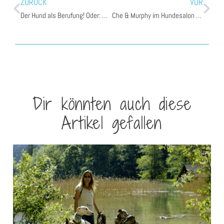
ZURÜCK
VOR
Der Hund als Berufung! Oder: Wie ich meine Leidenschaft zum Nähen entdeckt habe?
Che & Murphy im Hundesalon „Doggy Studio“
Dir könnten auch diese
Artikel gefallen