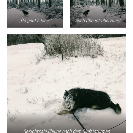
„Da geht’s lang!“
Auch Che ist überzeugt
Gesichtsabkühlung nach dem Gipfelstürmen