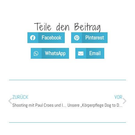
Teile den Beitrag
Facebook
Pinterest
WhatsApp
Email
ZURÜCK
VOR
Shooting mit Paul Croes und Inge Nelis, die 2.!
Unsere „Körperpflege Dog to Do’s“ im Alltag!