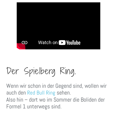
Der Spielberg Ring.
Wenn wir schon in der Gegend sind, wollen wir
auch den
sehen.
Red Bull Ring
Also hin – dort wo im Sommer die Boliden der
Formel 1 unterwegs sind.