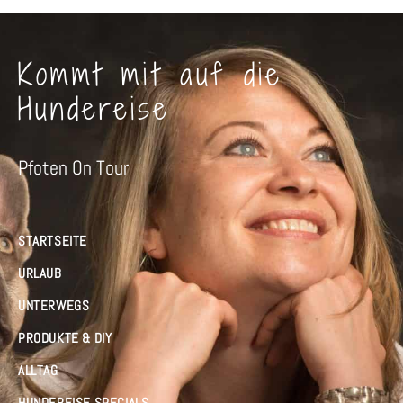
Kommt mit auf die
Hundereise
Pfoten On Tour
STARTSEITE
URLAUB
UNTERWEGS
PRODUKTE & DIY
ALLTAG
HUNDEREISE SPECIALS