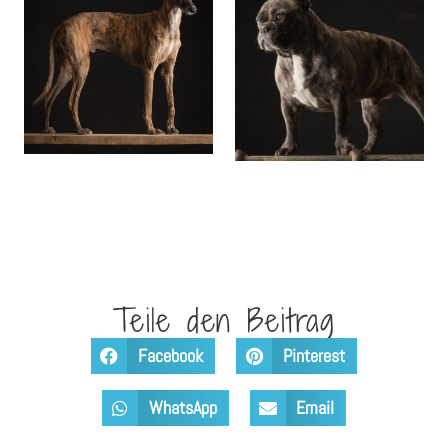
Teile den Beitrag
Facebook
Pinterest
WhatsApp
Email