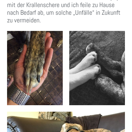
mit der Krallenschere und ich feile zu Hause
nach Bedarf ab, um solche „Unfälle“ in Zukunft
zu vermeiden.