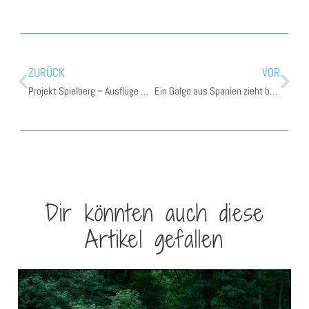
ZURÜCK
VOR
Projekt Spielberg – Ausflüge mit Hund im Murtal
Ein Galgo aus Spanien zieht bei mir ein!
Dir könnten auch diese
Artikel gefallen