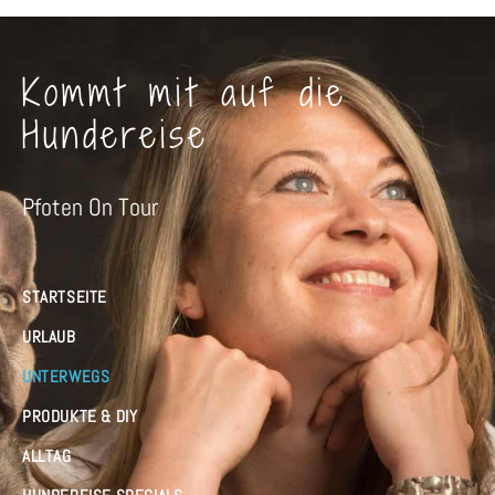
Kommt mit auf die
Hundereise
Pfoten On Tour
STARTSEITE
URLAUB
UNTERWEGS
PRODUKTE & DIY
ALLTAG