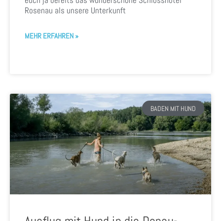
euch ja bereits das wunderschöne Schlosshotel
Rosenau als unsere Unterkunft
MEHR ERFAHREN »
BADEN MIT HUND