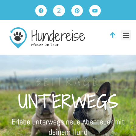
BEITRÄGE
UNTERWEGS
Erlebe unterwegs neue Abenteuer mit
deinem Hund