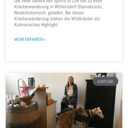
Die liebe Sandra von Spirits of Life hat zu einer
Kräuterwanderung in Wöllersdorf-Steinabrückl,
Niederösterreich, geladen. Bei dieser
Kräuterwanderung stehen die Wildkräuter als
Kulinarisches Highlight
MEHR ERFAHREN »
AUSFLÜGE