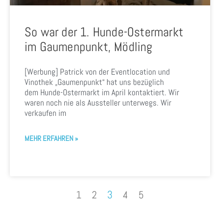
So war der 1. Hunde-Ostermarkt
im Gaumenpunkt, Mödling
[Werbung] Patrick von der Eventlocation und
Vinothek „Gaumenpunkt“ hat uns bezüglich
dem Hunde-Ostermarkt im April kontaktiert. Wir
waren noch nie als Aussteller unterwegs. Wir
verkaufen im
MEHR ERFAHREN »
3
1
2
4
5