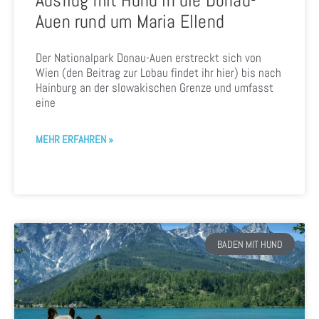
Ausflug mit Hund in die Donau-
Auen rund um Maria Ellend
Der Nationalpark Donau-Auen erstreckt sich von
Wien (den Beitrag zur Lobau findet ihr hier) bis nach
Hainburg an der slowakischen Grenze und umfasst
eine
MEHR ERFAHREN »
BADEN MIT HUND