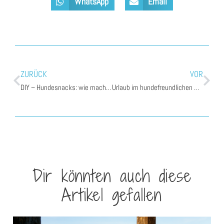
WhatsApp
Email
ZURÜCK
VOR
DIY – Hundesnacks: wie mache ich Dörrfleisch für meinen Hund?
Urlaub im hundefreundlichen Wellnesshotel Larimar in Stegersbach, Burgenland
Dir könnten auch diese
Artikel gefallen