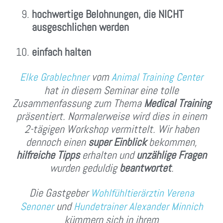
hochwertige Belohnungen, die NICHT
ausgeschlichen werden
einfach halten
vom
Elke Grablechner
Animal Training Center
hat in diesem Seminar eine tolle
Zusammenfassung zum Thema
Medical Training
präsentiert. Normalerweise wird dies in einem
2-tägigen Workshop vermittelt. Wir haben
dennoch einen
super Einblick
bekommen,
hilfreiche Tipps
erhalten und
unzählige Fragen
wurden geduldig
beantwortet
.
Die Gastgeber
Wohlfühltierärztin Verena
und
Senoner
Hundetrainer Alexander Minnich
kümmern sich in ihrem