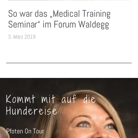
So war das „Medical Training
Seminar“ im Forum Waldegg
3. März 2019
Kommt mit auf die
Hundereise
Pfoten On Tour