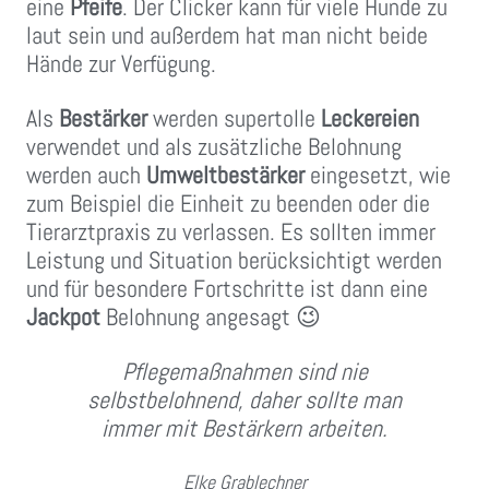
eine
Pfeife
. Der Clicker kann für viele Hunde zu
laut sein und außerdem hat man nicht beide
Hände zur Verfügung.
Als
Bestärker
werden supertolle
Leckereien
verwendet und als zusätzliche Belohnung
werden auch
Umweltbestärker
eingesetzt, wie
zum Beispiel die Einheit zu beenden oder die
Tierarztpraxis zu verlassen. Es sollten immer
Leistung und Situation berücksichtigt werden
und für besondere Fortschritte ist dann eine
Jackpot
Belohnung angesagt 😉
Pflegemaßnahmen sind nie
selbstbelohnend, daher sollte man
immer mit Bestärkern arbeiten.
Elke Grablechner