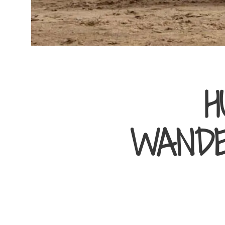
H
WANDE