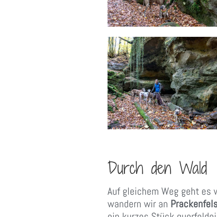
Durch den Wald
Auf gleichem Weg geht es 
wandern wir an
Prackenfel
ein kurzes Stück querfelde