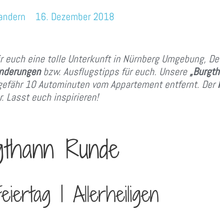
andern
16. Dezember 2018
 euch eine tolle Unterkunft in Nürnberg Umgebung, De
anderungen
bzw. Ausflugstipps für euch. Unsere
„Burgt
efähr 10 Autominuten vom Appartement entfernt. Der
. Lasst euch inspirieren!
gthann Runde
iertag | Allerheiligen