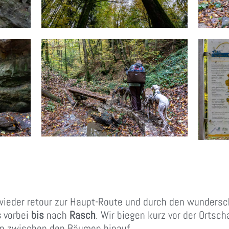
wieder retour zur Haupt-Route und durch den wundersc
s
vorbei
bis
nach
Rasch
. Wir biegen kurz vor der Ortsch
in zwischen den Bäumen hinauf.