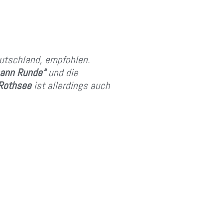
utschland, empfohlen.
hann Runde“
und die
Rothsee
ist allerdings auch