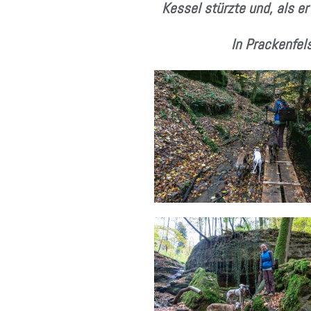
Kessel stürzte und, als e
In Prackenfel