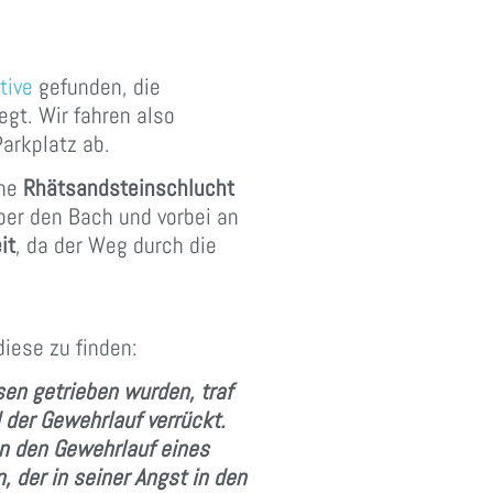
tive
gefunden, die
egt. Wir fahren also
arkplatz ab.
che
Rhätsandsteinschlucht
er den Bach und vorbei an
it
, da der Weg durch die
diese zu finden:
en getrieben wurden, tr
af
 der Gewehrlauf verrückt.
an den Gewehrlauf eines
, der in seiner Angst in den