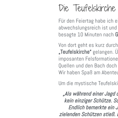
Die Teufelskirche
Für den Feiertag habe ich 
abwechslungsreich ist und
besagte 10 Minuten nach
G
Von dort geht es kurz durc
„Teufelskirche“
gelangen. Ü
imposanten Felsformatione
Quellen und den Bach doch 
Wir haben Spaß am Abenteu
Um die mystische Teufelskir
„Als während einer Jagd 
kein einziger Schütze. S
Endlich bemerkte ein J
zielenden Schützen stieß. E