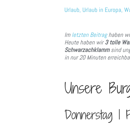
Urlaub
,
Urlaub in Europa
,
W
Im
letzten Beitrag
haben wir
Heute haben wir
3 tolle W
Schwarzachklamm
sind ung
in nur 20 Minuten erreichbar
Unsere Bur
Donnerstag | Fe