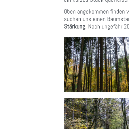
Oben angekommen finden wi
suchen uns einen Baumstam
Stärkung
. Nach ungefähr 2