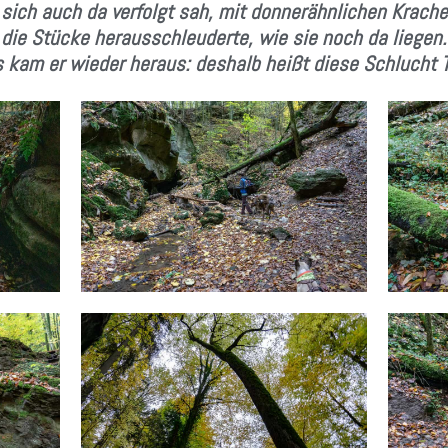
r sich auch da verfolgt sah, mit donnerähnlichen Krache
die Stücke herausschleuderte, wie sie noch da liegen.
s kam er wieder heraus: deshalb heißt diese Schlucht T