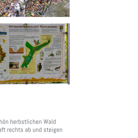
hön herbstlichen Wald
aft rechts ab und steigen