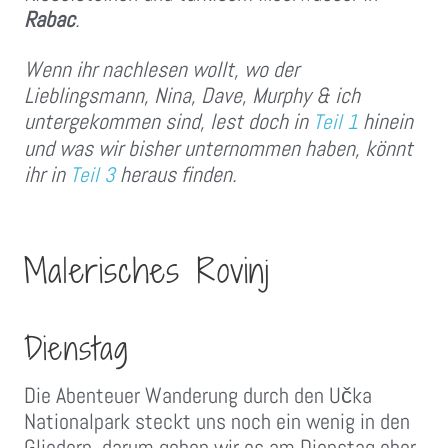
Rabac
.
Wenn ihr nachlesen wollt, wo der
Lieblingsmann, Nina, Dave, Murphy & ich
untergekommen sind, lest doch in
hinein
Teil 1
und was wir bisher unternommen haben, könnt
ihr in
heraus finden.
Teil 3
Malerisches Rovinj
Dienstag
Die Abenteuer Wanderung durch den Učka
Nationalpark steckt uns noch ein wenig in den
Gliedern, darum gehen wir es am Dienstag eher