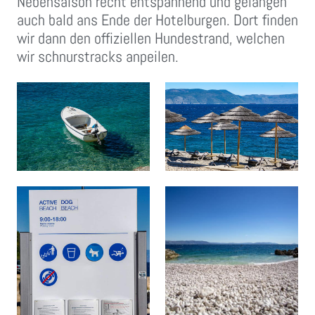
Nebensaison recht entspannend und gelangen
auch bald ans Ende der Hotelburgen. Dort finden
wir dann den offiziellen Hundestrand, welchen
wir schnurstracks anpeilen.