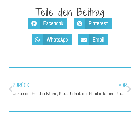
Teile den Beitrag
Facebook
Pinterest
WhatsApp
Email
ZURÜCK
VOR
Urlaub mit Hund in Istrien, Kroatien – Teil 1
Urlaub mit Hund in Istrien, Kroatien – Teil 3