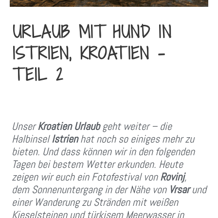
URLAUB MIT HUND IN
ISTRIEN, KROATIEN –
TEIL 2
Unser
Kroatien Urlaub
geht weiter – die
Halbinsel
Istrien
hat noch so einiges mehr zu
bieten. Und dass können wir in den folgenden
Tagen bei bestem Wetter erkunden. Heute
zeigen wir euch ein Fotofestival von
Rovinj
,
dem Sonnenuntergang in der Nähe von
Vrsar
und
einer Wanderung zu Stränden mit weißen
Kieselsteinen und türkisem Meerwasser in