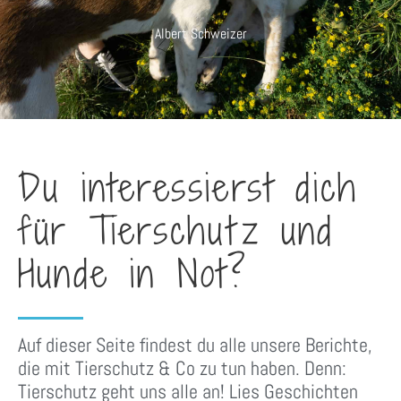
Albert Schweizer
Du interessierst dich
für Tierschutz und
Hunde in Not?
Auf dieser Seite findest du alle unsere Berichte,
die mit Tierschutz & Co zu tun haben. Denn:
Tierschutz geht uns alle an! Lies Geschichten