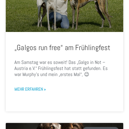
„Galgos run free“ am Frühlingfest
Am Samstag war es soweit! Das „Galgo in Not –
Austria e.V.“ Frühlingsfest hat statt gefunden. Es
war Murphy’s und mein „erstes Mal“, 😉
MEHR ERFAHREN »