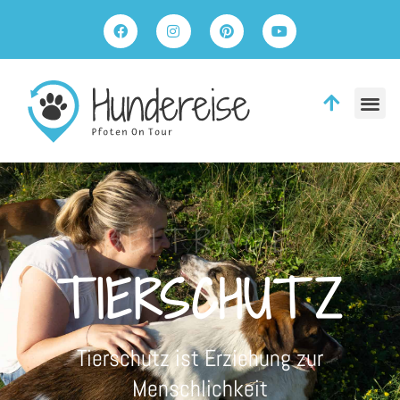
BEITRÄGE
TIERSCHUTZ
Tierschutz ist Erziehung zur
Menschlichkeit