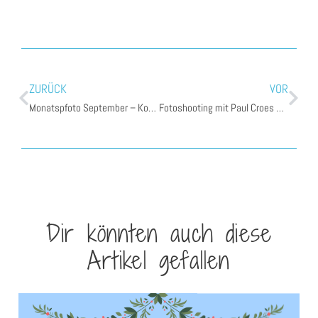
ZURÜCK
VOR
Monatspfoto September – Kontrastreich
Fotoshooting mit Paul Croes & Inge Nelis
Dir könnten auch diese
Artikel gefallen