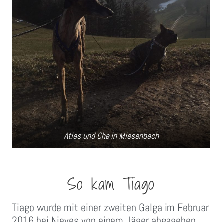
Atlas und Che in Miesenbach
So kam Tiago
Tiago wurde mit einer zweiten Galga im Februar
2016 bei Nieves von einem Jäger abgegeben.