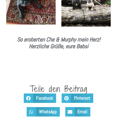
So eroberten Che & Murphy mein Herz!
Herzliche Grüße, eure Babsi
Teile den Beitrag
Facebook
Pinterest
WhatsApp
Email