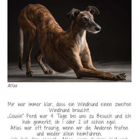
Atlas
Mir war immer klar, dass ein Windhund einen zweiten
Windhund braucht.
„Cousin“ Ferdi war 4 Tage bei uns zu Besuch und ich
hab gemerkt, ob 1 oder 2 ist schon egal.
Atlas war oft traurig, wenn wir die Anderen trafen
und wieder allein heimfuhren.