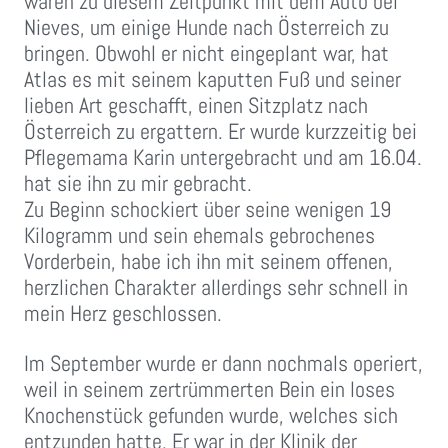
waren zu diesem Zeitpunkt mit dem Auto bei
Nieves, um einige Hunde nach Österreich zu
bringen. Obwohl er nicht eingeplant war, hat
Atlas es mit seinem kaputten Fuß und seiner
lieben Art geschafft, einen Sitzplatz nach
Österreich zu ergattern. Er wurde kurzzeitig bei
Pflegemama Karin untergebracht und am 16.04.
hat sie ihn zu mir gebracht.
Zu Beginn schockiert über seine wenigen 19
Kilogramm und sein ehemals gebrochenes
Vorderbein, habe ich ihn mit seinem offenen,
herzlichen Charakter allerdings sehr schnell in
mein Herz geschlossen.
Im September wurde er dann nochmals operiert,
weil in seinem zertrümmerten Bein ein loses
Knochenstück gefunden wurde, welches sich
entzunden hatte. Er war in der Klinik der