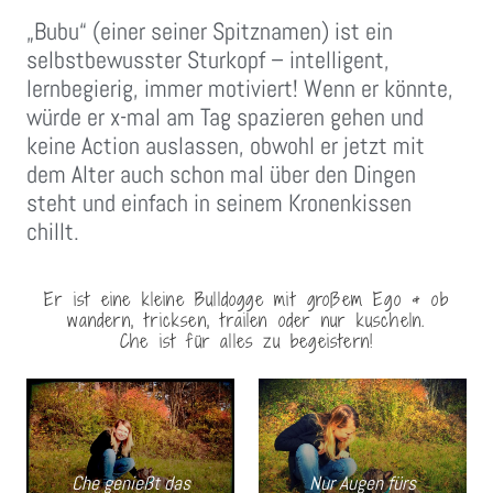
„Bubu“ (einer seiner Spitznamen) ist ein
selbstbewusster Sturkopf – intelligent,
lernbegierig, immer motiviert! Wenn er könnte,
würde er x-mal am Tag spazieren gehen und
keine Action auslassen, obwohl er jetzt mit
dem Alter auch schon mal über den Dingen
steht und einfach in seinem Kronenkissen
chillt.
Er ist eine kleine Bulldogge mit großem Ego & ob
wandern, tricksen, trailen oder nur kuscheln.
Che ist für alles zu begeistern!
Che genießt das
Nur Augen fürs