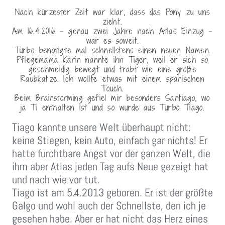
Nach kürzester Zeit war klar, dass das Pony zu uns
zieht.
Am 16.4.2016 – genau zwei Jahre nach Atlas Einzug –
war es soweit.
Turbo benötigte mal schnellstens einen neuen Namen.
Pflegemama Karin nannte ihn Tiger, weil er sich so
geschmeidig bewegt und trabt wie eine große
Raubkatze. Ich wollte etwas mit einem spanischen
Touch.
Beim Brainstorming gefiel mir besonders Santiago, wo
ja Ti enthalten ist und so wurde aus Turbo Tiago.
Tiago kannte unsere Welt überhaupt nicht:
keine Stiegen, kein Auto, einfach gar nichts! Er
hatte furchtbare Angst vor der ganzen Welt, die
ihm aber Atlas jeden Tag aufs Neue gezeigt hat
und nach wie vor tut.
Tiago ist am 5.4.2013 geboren. Er ist der größte
Galgo und wohl auch der Schnellste, den ich je
gesehen habe. Aber er hat nicht das Herz eines