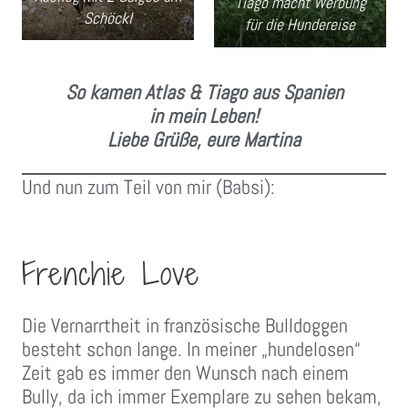
Tiago macht Werbung
Schöckl
für die Hundereise
So kamen Atlas & Tiago aus Spanien
in mein Leben!
Liebe Grüße, eure Martina
Und nun zum Teil von mir (Babsi):
Frenchie Love
Die Vernarrtheit in französische Bulldoggen
besteht schon lange. In meiner „hundelosen“
Zeit gab es immer den Wunsch nach einem
Bully, da ich immer Exemplare zu sehen bekam,