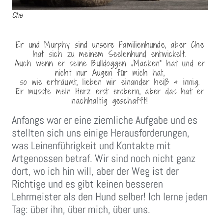
Che
Er und Murphy sind unsere Familienhunde, aber Che
hat sich zu meinem Seelenhund entwickelt.
Auch wenn er seine Bulldoggen „Macken“ hat und er
nicht nur Augen für mich hat,
so wie erträumt, lieben wir einander heiß & innig.
Er musste mein Herz erst erobern, aber das hat er
nachhaltig geschafft!
Anfangs war er eine ziemliche Aufgabe und es
stellten sich uns einige Herausforderungen,
was Leinenführigkeit und Kontakte mit
Artgenossen betraf. Wir sind noch nicht ganz
dort, wo ich hin will, aber der Weg ist der
Richtige und es gibt keinen besseren
Lehrmeister als den Hund selber! Ich lerne jeden
Tag: über ihn, über mich, über uns.