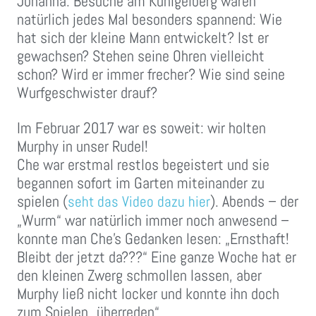
Johanna. Besuche am Künigelberg waren
natürlich jedes Mal besonders spannend: Wie
hat sich der kleine Mann entwickelt? Ist er
gewachsen? Stehen seine Ohren vielleicht
schon? Wird er immer frecher? Wie sind seine
Wurfgeschwister drauf?
Im Februar 2017 war es soweit: wir holten
Murphy in unser Rudel!
Che war erstmal restlos begeistert und sie
begannen sofort im Garten miteinander zu
spielen (
). Abends – der
seht das Video dazu hier
„Wurm“ war natürlich immer noch anwesend –
konnte man Che’s Gedanken lesen: „Ernsthaft!
Bleibt der jetzt da???“ Eine ganze Woche hat er
den kleinen Zwerg schmollen lassen, aber
Murphy ließ nicht locker und konnte ihn doch
zum Spielen „überreden“.