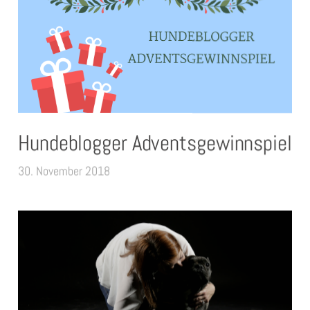
Hundeblogger Adventsgewinnspiel
30. November 2018