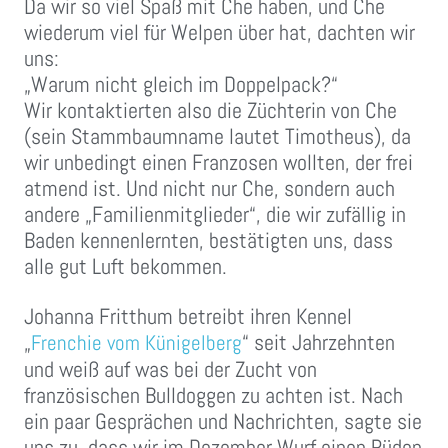
Da wir so viel Spaß mit Che haben, und Che
wiederum viel für Welpen über hat, dachten wir
uns:
„Warum nicht gleich im Doppelpack?“
Wir kontaktierten also die Züchterin von Che
(sein Stammbaumname lautet Timotheus), da
wir unbedingt einen Franzosen wollten, der frei
atmend ist. Und nicht nur Che, sondern auch
andere „Familienmitglieder“, die wir zufällig in
Baden kennenlernten, bestätigten uns, dass
alle gut Luft bekommen.
Johanna Fritthum betreibt ihren Kennel
„
“ seit Jahrzehnten
Frenchie vom Künigelberg
und weiß auf was bei der Zucht von
französischen Bulldoggen zu achten ist. Nach
ein paar Gesprächen und Nachrichten, sagte sie
uns zu, dass wir im Dezember Wurf einen Rüden