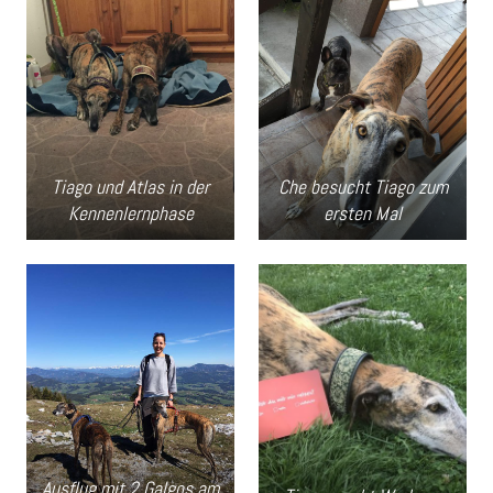
Tiago und Atlas in der
Che besucht Tiago zum
Kennenlernphase
ersten Mal
Ausflug mit 2 Galgos am