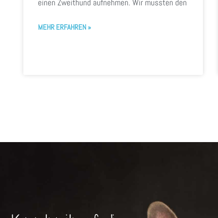
einen Zweithund aufnehmen. Wir mussten den
MEHR ERFAHREN »