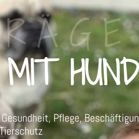
TRÄGE
 MIT HUND
 Gesundheit, Pflege, Beschäftigu
Tierschutz