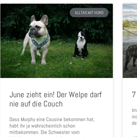
ALLTAG MIT HUND
June zieht ein! Der Welpe darf
7
nie auf die Couch
Im
ni
Dass Murphy eine Cousine bekommen hat,
de
habt ihr ja wahrscheinlich schon
mitbekommen. Die Schwester vom