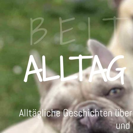
BEI
ALLTAG
Alltägliche Geschichten über
und 