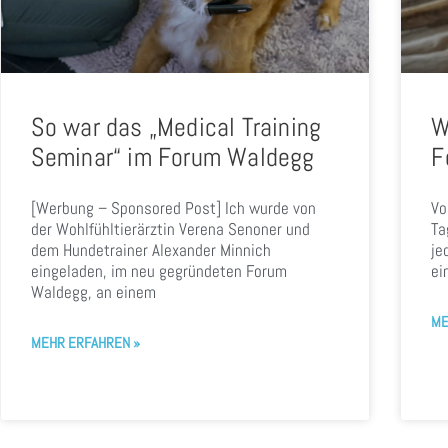
So war das „Medical Training
W
Seminar“ im Forum Waldegg
F
[Werbung – Sponsored Post] Ich wurde von
Vo
der Wohlfühltierärztin Verena Senoner und
Ta
dem Hundetrainer Alexander Minnich
je
eingeladen, im neu gegründeten Forum
ei
Waldegg, an einem
ME
MEHR ERFAHREN »