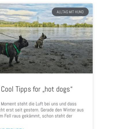
ALLTAG MIT HUND
 Cool Tipps for „hot dogs“
 Moment steht die Luft bei uns und dass
cht erst seit gestern. Gerade den Winter aus
m Fell raus gekämmt, schon steht der