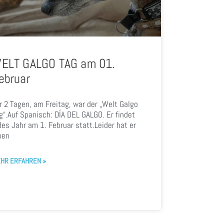
ELT GALGO TAG am 01.
ebruar
r 2 Tagen, am Freitag, war der „Welt Galgo
g“.Auf Spanisch: DÍA DEL GALGO. Er findet
des Jahr am 1. Februar statt.Leider hat er
nen
HR ERFAHREN »