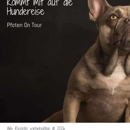
Kommt mit auf die
Hundereise
Pfoten On Tour
Alle Rechte vorbehalten © 2026