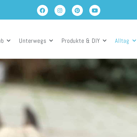
ub
Unterwegs
Produkte & DIY
Alltag