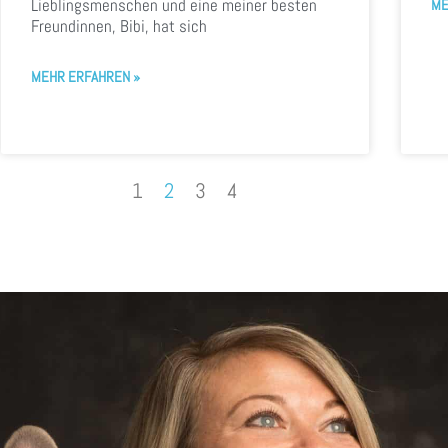
Lieblingsmenschen und eine meiner besten
ME
Freundinnen, Bibi, hat sich
MEHR ERFAHREN »
1
2
3
4