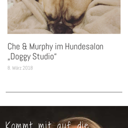
Che & Murphy im Hundesalon
„Doggy Studio“
8. März 2018
Kommt mit auf die