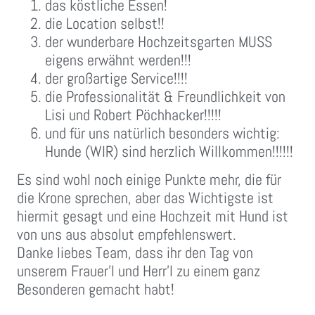
das köstliche Essen!
die Location selbst!!
der wunderbare Hochzeitsgarten MUSS
eigens erwähnt werden!!!
der großartige Service!!!!
die Professionalität & Freundlichkeit von
Lisi und Robert Pöchhacker!!!!!
und für uns natürlich besonders wichtig:
Hunde (WIR) sind herzlich Willkommen!!!!!!
Es sind wohl noch einige Punkte mehr, die für
die Krone sprechen, aber das Wichtigste ist
hiermit gesagt und eine Hochzeit mit Hund ist
von uns aus absolut empfehlenswert.
Danke liebes Team, dass ihr den Tag von
unserem Frauer’l und Herr’l zu einem ganz
Besonderen gemacht habt!