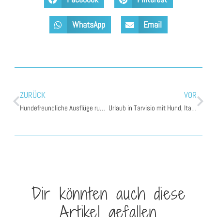
WhatsApp
Email
ZURÜCK
VOR
Hundefreundliche Ausflüge rund um den Packer Stausee – Teil 2
Urlaub in Tarvisio mit Hund, Italien
Dir könnten auch diese
Artikel gefallen