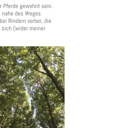
r Pferde gewohnt sein.
tz nahe des Weges
i Rindern vorbei, die
 sich (wider meiner