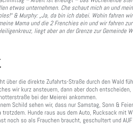
llen etwas unternehmen. Che schaut mich an und meint
oles!“ & Murphy: „Ja, da bin ich dabei. Wohin fahren wir
meine Mama und die 2 Frenchies ein und wir fahren zu
eiligenkreuz, liegt aber an der Grenze zur Gemeinde W
.
ht über die direkte Zufahrts-Straße durch den Wald füh
ches wir kurz ansteuern, dann aber doch entscheiden, 
hotterstraße bei der Meierei ankommen.
 einem Schild sehen wir, dass nur Samstag, Sonn & Feier
ja trotzdem. Hunde raus aus dem Auto, Rucksack mit W
t noch so als Frauchen braucht, geschultert und AUF