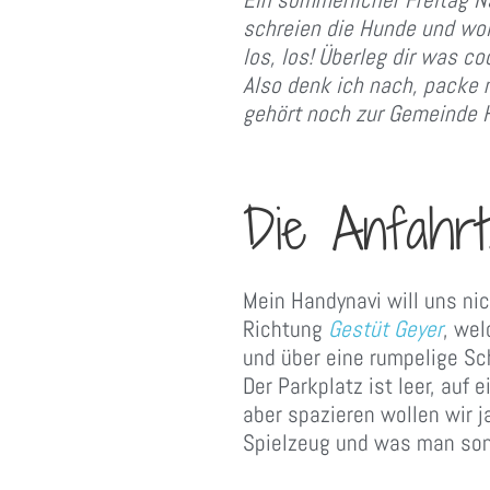
schreien die Hunde und wo
los, los! Überleg dir was co
Also denk ich nach, packe 
gehört noch zur Gemeinde H
Die Anfahrt
Mein Handynavi will uns nic
Richtung
Gestüt Geyer
, wel
und über eine rumpelige Sc
Der Parkplatz ist leer, auf
aber spazieren wollen wir 
Spielzeug und was man sons