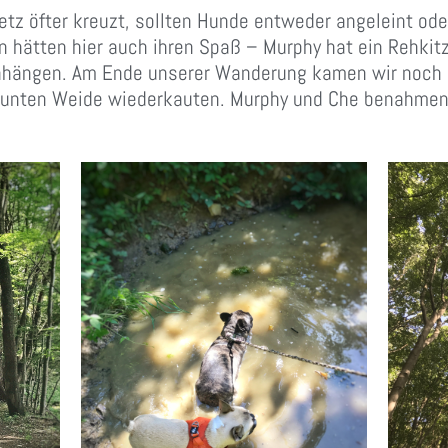
etz öfter kreuzt, sollten Hunde entweder angeleint ode
en hätten hier auch ihren Spaß – Murphy hat ein Rehki
nhängen. Am Ende unserer Wanderung kamen wir noch be
zäunten Weide wiederkauten. Murphy und Che benahmen