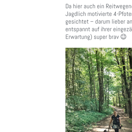
Da hier auch ein Reitwegen
Jagdlich motivierte 4-Pfot
gesichtet – darum lieber a
entspannt auf ihrer einge
Erwartung) super brav 😉