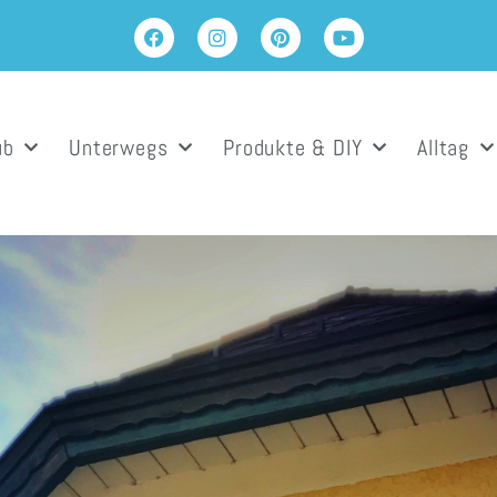
ub
Unterwegs
Produkte & DIY
Alltag