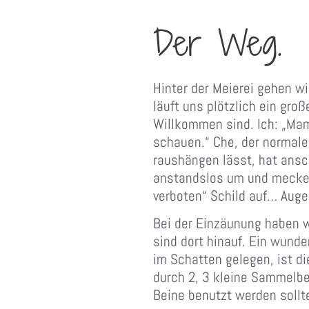
Der Weg.
Hinter der Meierei gehen w
läuft uns plötzlich ein gro
Willkommen sind. Ich: „Mam
schauen.“ Che, der normal
raushängen lässt, hat ansch
anstandslos um und meckert
verboten“ Schild auf… Auge
Bei der Einzäunung haben w
sind dort hinauf. Ein wund
im Schatten gelegen, ist 
durch 2, 3 kleine Sammelbe
Beine benutzt werden sollt