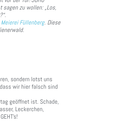
 sagen zu wollen: „Los,
?“.
r
Meierei Füllenberg
. Diese
ienerwald.
ren, sondern lotst uns
dass wir hier falsch sind
tag geöffnet ist. Schade,
asser, Leckerchen,
 GEHT’s!