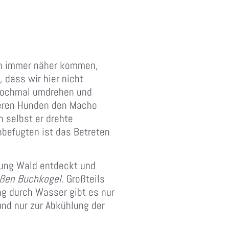
den immer näher kommen,
 dass wir hier nicht
s nochmal umdrehen und
ßeren Hunden den Macho
n selbst er drehte
befugten ist das Betreten
tung Wald entdeckt und
ßen Buchkogel.
Großteils
g durch Wasser gibt es nur
und nur zur Abkühlung der